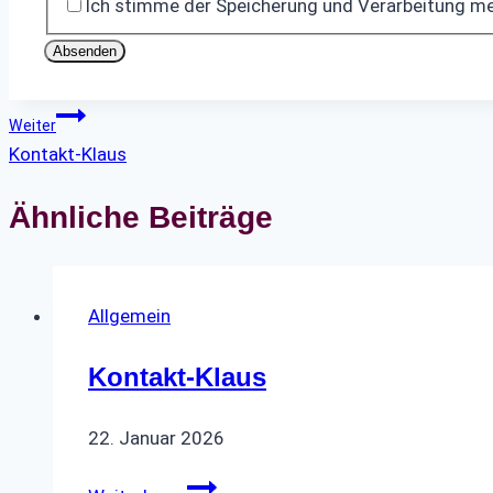
Ich stimme der Speicherung und Verarbeitung me
Absenden
Beitragsnavigation
Weiter
Kontakt-Klaus
Ähnliche Beiträge
Allgemein
Kontakt-Klaus
22. Januar 2026
Kontakt-