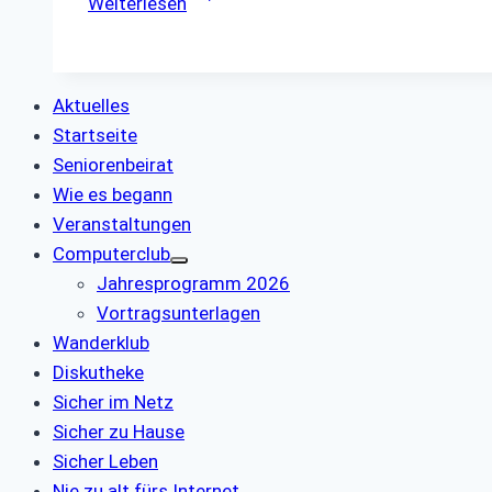
Weiterlesen
Klaus
Aktuelles
Startseite
Seniorenbeirat
Wie es begann
Veranstaltungen
Computerclub
Jahresprogramm 2026
Vortragsunterlagen
Wanderklub
Diskutheke
Sicher im Netz
Sicher zu Hause
Sicher Leben
Nie zu alt fürs Internet