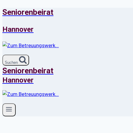
Seniorenbeirat
Zum
Inhalt
springen
Hannover
Suchen
Seniorenbeirat
Hannover