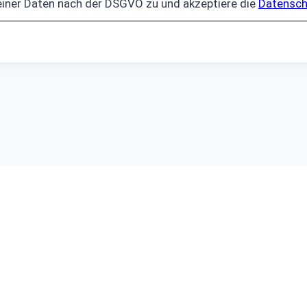
iner Daten nach der DSGVO zu und akzeptiere die
Datensch