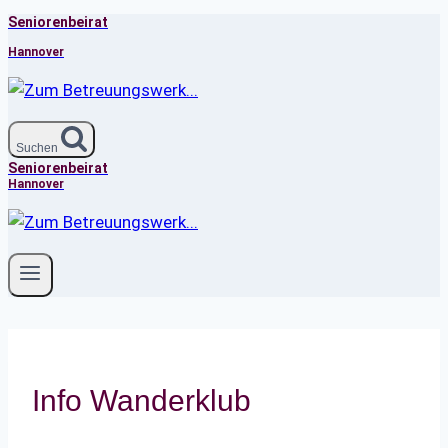
Seniorenbeirat
Zum
Inhalt
Hannover
springen
Suchen
Seniorenbeirat
Hannover
Info Wanderklub