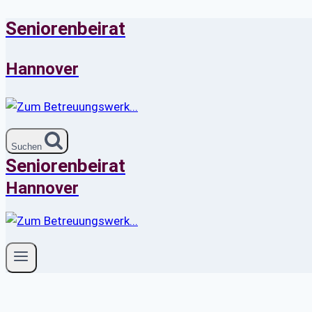
Seniorenbeirat
Zum
Inhalt
springen
Hannover
Suchen
Seniorenbeirat
Hannover